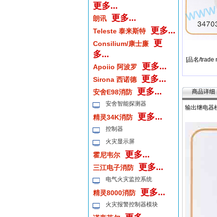
更多...
更多...
朗讯
更多...
Teleste 泰来斯特
更
Consilium/康士廉
多...
[品名/trade
更多...
Apoiio 阿波罗
更多...
Sirona 西诺德
更多...
安舍E98消防
商品详细
安舍智能探测器
输出继电器模
更多...
精灵34K消防
控制器
火灾显示屏
更多...
霍尼韦尔
更多...
三江电子消防
电气火灾监控系统
更多...
精灵8000消防
火灾报警控制器模块