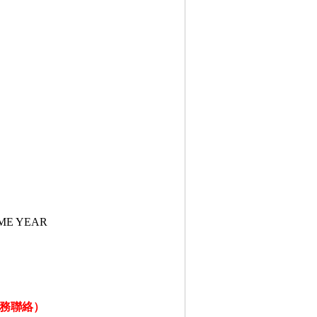
）
ME YEAR
務聯絡）