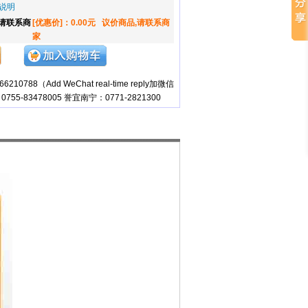
说明
,请联系商
[优惠价]：0.00元
议价商品,请联系商
家
10788（Add WeChat real-time reply加微信
755-83478005 誉宜南宁：0771-2821300