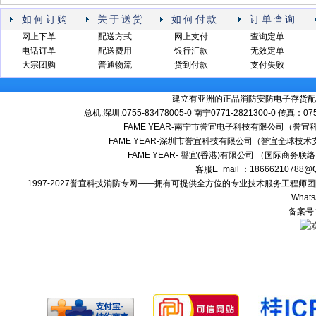
如何订购
关于送货
如何付款
订单查询
网上下单
配送方式
网上支付
查询定单
电话订单
配送费用
银行汇款
无效定单
大宗团购
普通物流
货到付款
支付失败
建立有亚洲的正品消防安防电子存货配
总机:深圳:0755-83478005-0 南宁0771-2821300-0 传真：0
FAME YEAR-南宁市誉宜电子科技有限公司（誉
FAME YEAR-深圳市誉宜科技有限公司（誉宜全球技术
FAME YEAR- 譽宜(香港)有限公司 （国际商务联
客服E_mail ：18666210788
1997-2027誉宜科技消防专网——拥有可提供全方位的专业技术服务工程
Whats
备案号: