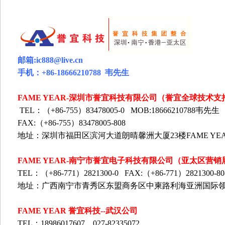
邮箱
:ic888@live.cn
手机：
+86-18666210788
韦
先生
FAME YEAR-
深圳市誉宜科技有限公司（誉宜全球技术支
TEL
：（
+86-755
）
83478005-0 MOB:18666210788
韦先生
FAX:
（
+86-755
）
83478005-808
地址：深圳市福田区滨河大道朗晴馨洲大厦
23
楼
FAME YE
FAME YEAR-
南宁市誉宜电子科技有限公司（亚太区营销
TEL
：（
+86-771
）
2821300-0 FAX:
（
+86-771
）
2821300-80
地址：广西南宁市青秀区东盟商务区中柬路利海亚洲
国际领
FAME YEAR 誉宜科技--武汉公司
TEL：18986017607，027-82335072