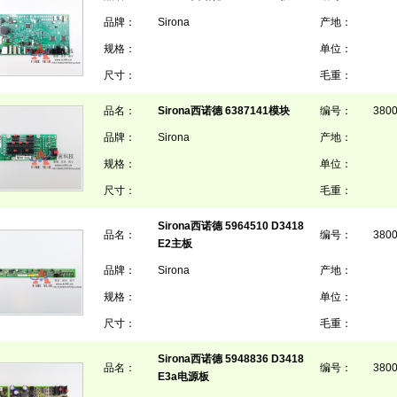
品牌：
Sirona
产地：
规格：
单位：
尺寸：
毛重：
品名：
Sirona西诺德 6387141模块
编号：
380
品牌：
Sirona
产地：
规格：
单位：
尺寸：
毛重：
Sirona西诺德 5964510 D3418
品名：
编号：
380
E2主板
品牌：
Sirona
产地：
规格：
单位：
尺寸：
毛重：
Sirona西诺德 5948836 D3418
品名：
编号：
380
E3a电源板