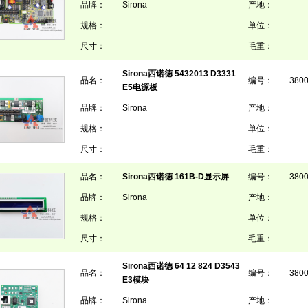
品牌：
Sirona
产地：
规格：
单位：
尺寸：
毛重：
Sirona西诺德 5432013 D3331
品名：
编号：
380
E5电源板
品牌：
Sirona
产地：
规格：
单位：
尺寸：
毛重：
品名：
Sirona西诺德 161B-D显示屏
编号：
380
品牌：
Sirona
产地：
规格：
单位：
尺寸：
毛重：
Sirona西诺德 64 12 824 D3543
品名：
编号：
380
E3模块
品牌：
Sirona
产地：