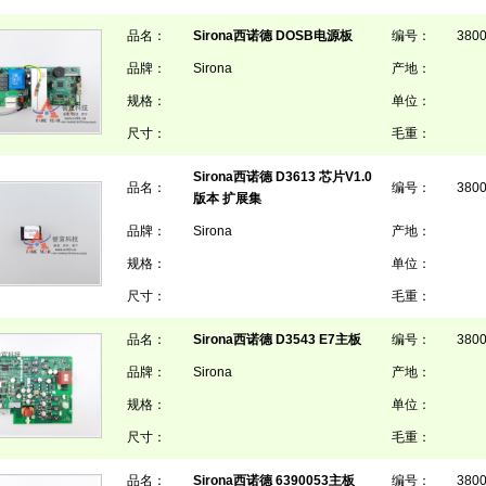
品名：
Sirona西诺德 DOSB电源板
编号：
380
品牌：
Sirona
产地：
规格：
单位：
尺寸：
毛重：
Sirona西诺德 D3613 芯片V1.0
品名：
编号：
380
版本 扩展集
品牌：
Sirona
产地：
规格：
单位：
尺寸：
毛重：
品名：
Sirona西诺德 D3543 E7主板
编号：
380
品牌：
Sirona
产地：
规格：
单位：
尺寸：
毛重：
品名：
Sirona西诺德 6390053主板
编号：
380