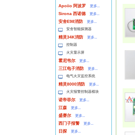
Apoiio 阿波罗
更多...
Sirona 西诺德
更多...
安舍E98消防
更多...
安舍智能探测器
精灵34K消防
更多...
控制器
火灾显示屏
霍尼韦尔
更多...
三江电子消防
更多...
电气火灾监控系统
精灵8000消防
更多...
火灾报警控制器模块
诺帝菲尔
更多...
江森
更多...
盛赛尔
更多...
西门子报警
更多...
日探
更多...