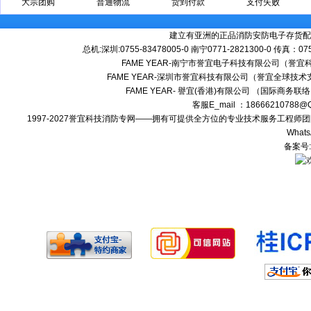
大宗团购
普通物流
货到付款
支付失败
建立有亚洲的正品消防安防电子存货配
总机:深圳:0755-83478005-0 南宁0771-2821300-0 传真：0
FAME YEAR-南宁市誉宜电子科技有限公司（誉
FAME YEAR-深圳市誉宜科技有限公司（誉宜全球技术
FAME YEAR- 譽宜(香港)有限公司 （国际商务联
客服E_mail ：18666210788
1997-2027誉宜科技消防专网——拥有可提供全方位的专业技术服务工程
Whats
备案号: