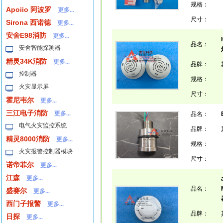
规格：
Apoiio 阿波罗
更多...
尺寸：
Sirona 西诺德
更多...
安舍E98消防
更多...
品名：
安舍智能探测器
精灵34K消防
更多...
品牌：
控制器
规格：
火灾显示屏
尺寸：
霍尼韦尔
更多...
三江电子消防
更多...
品名：
电气火灾监控系统
品牌：
精灵8000消防
更多...
规格：
火灾报警控制器模块
尺寸：
诺帝菲尔
更多...
江森
更多...
品名：
盛赛尔
更多...
西门子报警
更多...
品牌：
日探
更多...