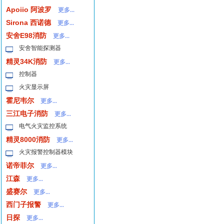
Apoiio 阿波罗
更多...
Sirona 西诺德
更多...
安舍E98消防
更多...
安舍智能探测器
精灵34K消防
更多...
控制器
火灾显示屏
霍尼韦尔
更多...
三江电子消防
更多...
电气火灾监控系统
精灵8000消防
更多...
火灾报警控制器模块
诺帝菲尔
更多...
江森
更多...
盛赛尔
更多...
西门子报警
更多...
日探
更多...