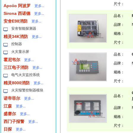
尺寸：
Apoiio 阿波罗
更多...
Sirona 西诺德
更多...
品名：
安舍E98消防
更多...
品牌：
安舍智能探测器
规格：
精灵34K消防
更多...
尺寸：
控制器
火灾显示屏
品名：
霍尼韦尔
更多...
品牌：
三江电子消防
更多...
规格：
电气火灾监控系统
尺寸：
精灵8000消防
更多...
火灾报警控制器模块
品名：
诺帝菲尔
更多...
江森
更多...
品牌：
盛赛尔
更多...
规格：
西门子报警
更多...
尺寸：
日探
更多...